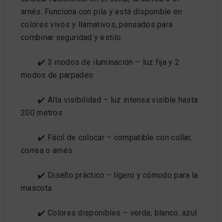
arnés. Funciona con pila y está disponible en
colores vivos y llamativos, pensados para
combinar seguridad y estilo.
✔️
3 modos de iluminación
– luz fija y 2
modos de parpadeo
✔️
Alta visibilidad
– luz intensa visible hasta
200 metros
✔️
Fácil de colocar
– compatible con collar,
correa o arnés
✔️
Diseño práctico
– ligero y cómodo para la
mascota
✔️
Colores disponibles
– verde, blanco, azul