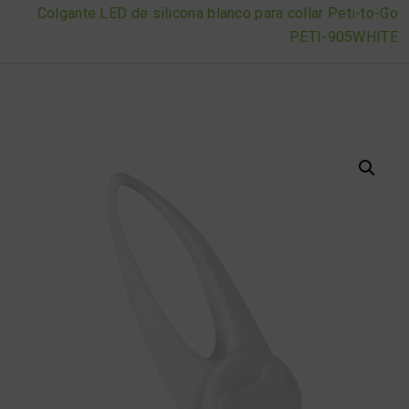
Colgante LED de silicona blanco para collar Peti-to-Go
PETI-905WHITE