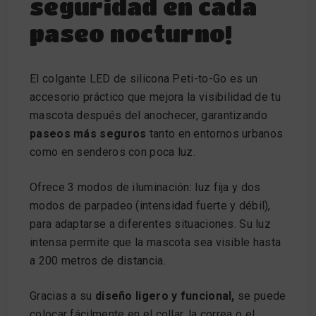
seguridad en cada
paseo nocturno!
El colgante LED de silicona Peti-to-Go es un
accesorio práctico que mejora la visibilidad de tu
mascota después del anochecer, garantizando
paseos más seguros
tanto en entornos urbanos
como en senderos con poca luz.
Ofrece 3 modos de iluminación: luz fija y dos
modos de parpadeo (intensidad fuerte y débil),
para adaptarse a diferentes situaciones. Su luz
intensa permite que la mascota sea visible hasta
a 200 metros de distancia.
Gracias a su
diseño ligero y funcional,
se puede
colocar fácilmente en el collar, la correa o el